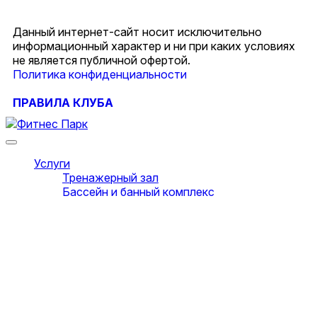
Данный интернет-сайт носит исключительно
информационный характер и ни при каких условиях
не является публичной офертой.
Политика конфиденциальности
ПРАВИЛА КЛУБА
Услуги
Тренажерный зал
Бассейн и банный комплекс
Групповые тренировки
Детский клуб
Клуб единоборств «Ратмир»
Студия сайкла
Восстановительный фитнес
Кафе Маяк
Кабинет фитнес-тестирования
СПА-салон