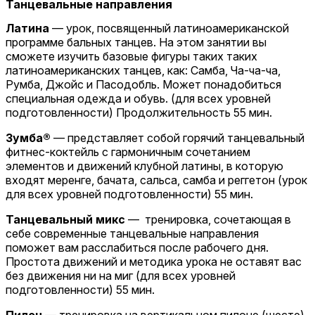
Танцевальные направления
Латина
— урок, посвященный латиноамериканской
программе бальных танцев. На этом занятии вы
сможете изучить базовые фигуры таких таких
латиноамериканских танцев, как: Самба, Ча-ча-ча,
Румба, Джойс и Пасодобль. Может понадобиться
специальная одежда и обувь. (для всех уровней
подготовленности) Продолжительность 55 мин.
Зумба®
— представляет собой горячий танцевальный
фитнес-коктейль с гармоничным сочетанием
элементов и движений клубной латины, в которую
входят меренге, бачата, сальса, самба и реггетон (урок
для всех уровней подготовленности) 55 мин.
Танцевальный микс
— тренировка, сочетающая в
себе современные танцевальные направления
поможет вам расслабиться после рабочего дня.
Простота движений и методика урока не оставят вас
без движения ни на миг (для всех уровней
подготовленности) 55 мин.