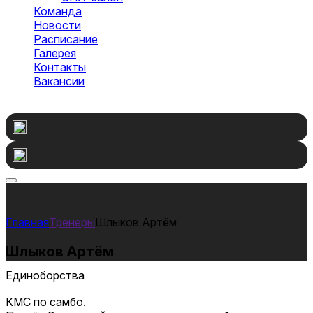
Команда
Новости
Расписание
Галерея
Контакты
Вакансии
Оставить заявку
Тренеры
Шлыков Артём
Шлыков Артём
Единоборства
КМС по самбо.