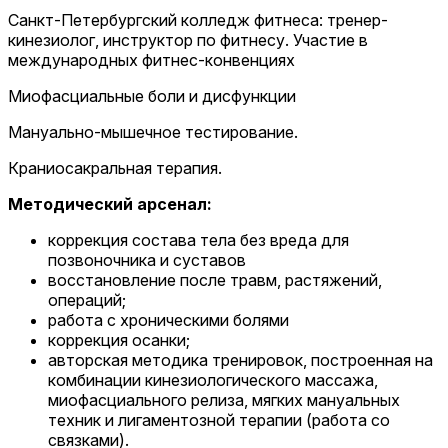
Санкт-Петербургский колледж фитнеса: тренер-
кинезиолог, инструктор по фитнесу. Участие в
международных фитнес-конвенциях
Миофасциальные боли и дисфункции
Мануально-мышечное тестирование.
Краниосакральная терапия.
Методический арсенал:
коррекция состава тела без вреда для
позвоночника и суставов
восстановление после травм, растяжений,
операций;
работа с хроническими болями
коррекция осанки;
авторская методика тренировок, построенная на
комбинации кинезиологического массажа,
миофасциального релиза, мягких мануальных
техник и лигаментозной терапии (работа со
связками).