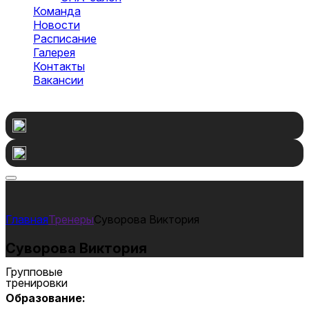
Команда
Новости
Расписание
Галерея
Контакты
Вакансии
Оставить заявку
Тренеры
Суворова Виктория
Суворова Виктория
Групповые
тренировки
Образование: