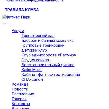
ПРАВИЛА КЛУБА
Услуги
Тренажерный зал
Бассейн и банный комплекс
Групповые тренировки
Детский клуб
Клуб единоборств «Ратмир»
Студия сайкла
Восстановительный фитнес
Кафе Маяк
Кабинет фитнес-тестирования
СПА-салон
Команда
Новости
Расписание
Галерея
Контакты
Вакансии