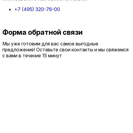
+7 (495) 320-76-00
Форма обратной связи
Мы уже готовим для вас самое выгодные
предложение! Оставьте свои контакты и мы свяжемся
с вами в течение 15 минут
Отправить заявку
Я ознакомлен(а) с
политикой конфиденциальности
и даю
согласие на обработку персональных данных
Я даю
согласие
на получение рекламно-